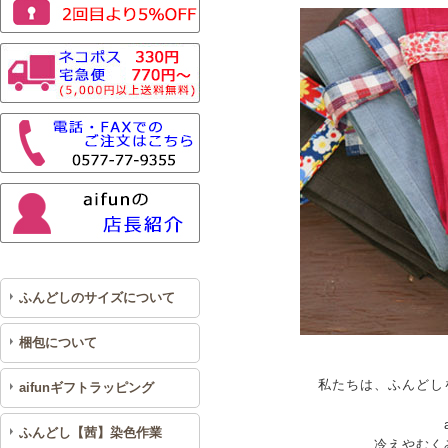
ふんどしのサイズについて
梱包について
私たちは、ふんどし
aifunギフトラッピング
ふんどし【茜】染色作業
冷えやむく