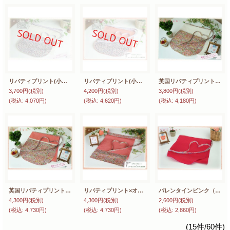
リバティプリント(小花)×オーガニックコットン(生成り)【女性用】前垂れ丸デザインタイプ
リバティプリント(小花)×オーガニックコットン茜染め【女性用】前垂れ丸デザインタイプ
英国リバティプリント×オーガニックコットン(生成り)レース付【女性用】前垂れ丸デザインタイプ
3,700円
(税別)
4,200円
(税別)
3,800円
(税別)
(税込
:
4,070円)
(税込
:
4,620円)
(税込
:
4,180円)
英国リバティプリント×オーガニックコットン茜染めレース付【女性用】前垂れ丸デザインタイプ
リバティプリント×オーガニックコットン茜染め【女性用】
バレンタインピンク（リネン100％）【女性用】ノーマル丸デザインタイプ
4,300円
(税別)
4,300円
(税別)
2,600円
(税別)
(税込
:
4,730円)
(税込
:
4,730円)
(税込
:
2,860円)
(15件/60件)