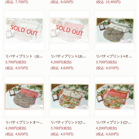
(税込
:
7,700円)
(税込
:
9,020円)
(税込
:
10,450円)
リバティプリント（お花畑）×オーガニックコットン(生成り)【女性用】前垂れ丸デザインタイプ
リバティプリント(お花畑)×オーガニックコットン茜染め【女性用】前垂れ丸デザインタイプ
リバティプリント×オーガニックコットン(生成り)【女性用】前垂れ丸デザインタイプ
3,700円
(税別)
4,200円
(税別)
3,700円
(税別)
(税込
:
4,070円)
(税込
:
4,620円)
(税込
:
4,070円)
リバティプリントオーガニックコットン茜染め【女性用】前垂れ丸デザインタイプ
リバティプリント(ひまわり)×オーガニックコットン(生成り)【女性用】前垂れ丸デザインタイプ
リバティプリント(ひまわり)×オーガニックコットン茜染め【女性用】前垂れ丸デザインタイプ
4,200円
(税別)
3,700円
(税別)
4,200円
(税別)
(税込
:
4,620円)
(税込
:
4,070円)
(税込
:
4,620円)