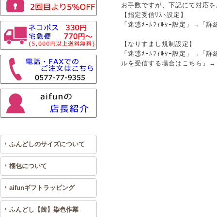
お手数ですが、下記にて対応を
【指定受信ﾘｽﾄ設定】
「迷惑ﾒｰﾙﾌｨﾙﾀｰ設定」→「詳細
【なりすまし規制設定】
「迷惑ﾒｰﾙﾌｨﾙﾀｰ設定」→
ルを受信する場合はこちら』→「@
ふんどしのサイズについて
梱包について
aifunギフトラッピング
ふんどし【茜】染色作業