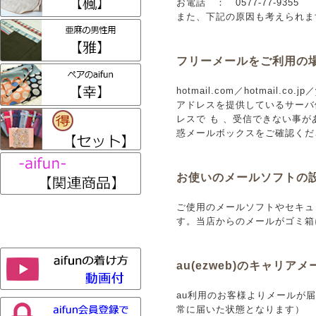
お電話 ： 0577-77-9355
また、下記の原因も考えられま
フリーメールをご利用の
hotmail.com／hotmail.
アドレスを提供しているサーバ
レスで も 、受信できない事
惑メールボックスをご確認くだ
お使いのメールソフトの
ご使用のメールソフトやセキュ
す。当店からのメールがゴミ箱
au(ezweb)のキャリア
au利用のお客様よりメールが
常に届いた状態となります）