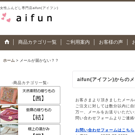
女性ふんどし専門店aifun(アイフン)
商品カテゴリ一覧
ご利用案内
お客様の声
ホーム
>
メールが届かない？？
aifun(アイフン)から
-商品カテゴリ一覧-
お客さまより頂きましたメール
ご注文に対しては数分以内に自
万一、メールをお送りいただい
問い合わせフォームよりご連絡
お問い合わせフォームはこちら