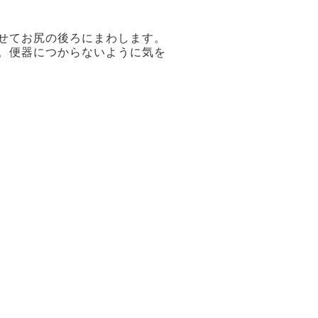
せてお尻の後ろにまわします。
。便器につからないように気を