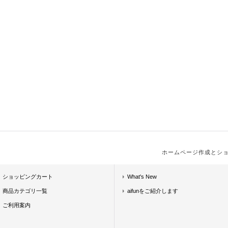
ホームページ作成とシ
ショッピングカート
What's New
商品カテゴリ一覧
aifunをご紹介します
ご利用案内