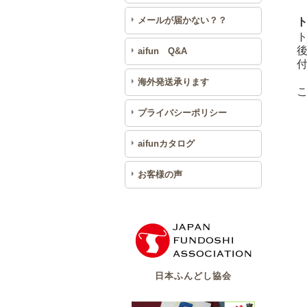
メールが届かない？？
aifun Q&A
海外発送承ります
こ
プライバシーポリシー
aifunカタログ
お客様の声
日本ふんどし協会