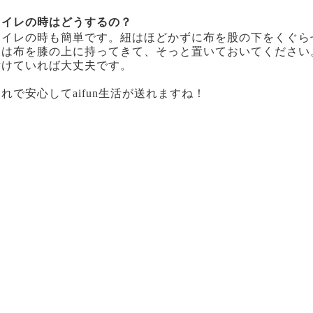
トイレの時はどうするの？
トイレの時も簡単です。紐はほどかずに布を股の下をくぐら
後は布を膝の上に持ってきて、そっと置いておいてください
付けていれば大丈夫です。
れで安心してaifun生活が送れますね！