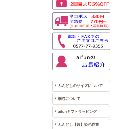
ふんどしのサイズについて
梱包について
aifunギフトラッピング
ふんどし【茜】染色作業