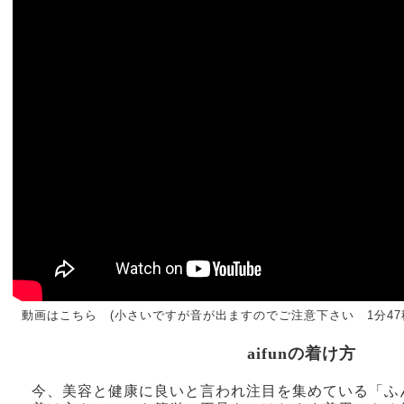
こちら (小さいですが音が出ますのでご注意下さい 1分47
aifunの着け方
今、美容と健康に良いと言われ注目を集めている「ふ