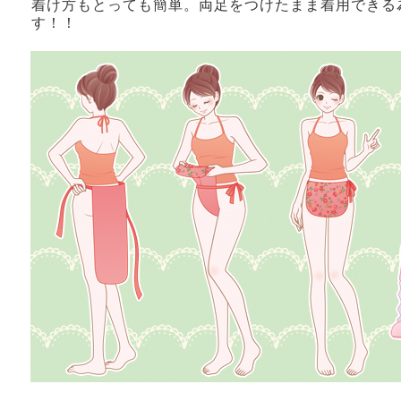
着け方もとっても簡単。両足をつけたまま着用できる
す！！