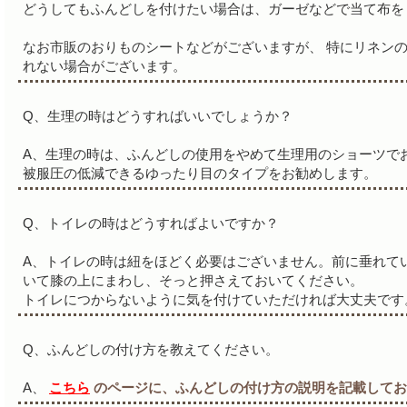
どうしてもふんどしを付けたい場合は、ガーゼなどで当て布を
なお市販のおりものシートなどがございますが、 特にリネン
れない場合がございます。
Q、生理の時はどうすればいいでしょうか？
A、生理の時は、ふんどしの使用をやめて生理用のショーツで
被服圧の低減できるゆったり目のタイプをお勧めします。
Q、トイレの時はどうすればよいですか？
A、トイレの時は紐をほどく必要はございません。前に垂れて
いて膝の上にまわし、そっと押さえておいてください。
トイレにつからないように気を付けていただければ大丈夫です
Q、ふんどしの付け方を教えてください。
A、
こちら
のページに、ふんどしの付け方の説明を記載してお