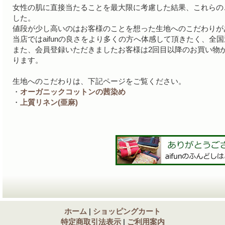
女性の肌に直接当たることを最大限に考慮した結果、これらの
した。
値段が少し高いのはお客様のことを想った生地へのこだわりが
当店ではaifunの良さをより多くの方へ体感して頂きたく、全
また、会員登録いただきましたお客様は2回目以降のお買い物か
ります。
生地へのこだわりは、下記ページをご覧ください。
・
オーガニックコットンの茜染め
・
上質リネン(亜麻)
ホーム
|
ショッピングカート
特定商取引法表示
|
ご利用案内