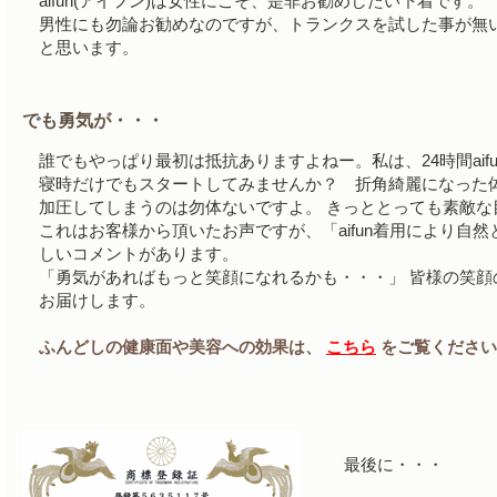
aifun(アイフン)は女性にこそ、是非お勧めしたい下着です。
男性にも勿論お勧めなのですが、トランクスを試した事が無
と思います。
でも勇気が・・・
誰でもやっぱり最初は抵抗ありますよねー。私は、24時間aif
寝時だけでもスタートしてみませんか？ 折角綺麗になった
加圧してしまうのは勿体ないですよ。 きっととっても素敵な
これはお客様から頂いたお声ですが、「aifun着用により自
しいコメントがあります。
「勇気があればもっと笑顔になれるかも・・・」 皆様の笑顔の
お届けします。
ふんどしの健康面や美容への効果は、
こちら
をご覧ください
最後に・・・