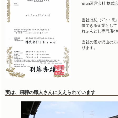
aifun運営会社 株
当社は恕（ｼﾞｮ・思
供できる企業として
れふんどし専門店ai
当社の愛が沢山の方
ります。
実は、飛騨の職人さんに支えられています