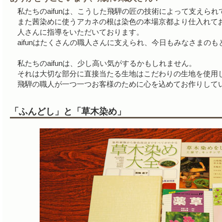
私たちのaifunは、こうした飛騨の匠の技術によって支えられ
また茜染めに使うアカネの根は染色の本場京都より仕入れて
人さんに指導をいただいております。
aifunはたくさんの職人さんに支えられ、今日もみなさまのもと
私たちのaifunは、少し高い気がするかもしれません。
それは大切な部分に直接当たる生地はこだわりの生地を使用
飛騨の職人が一つ一つお客様のために心を込めてお作りして
「ふんどし」と「草木染め」