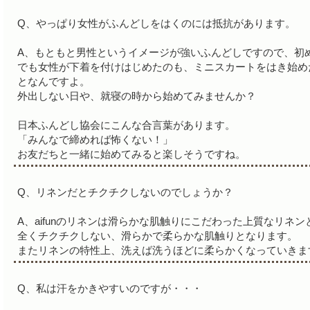
Q、やっぱり女性がふんどしをはくのには抵抗があります。
A、もともと男性というイメージが強いふんどしですので、初
でも女性が下着を付けはじめたのも、ミニスカートをはき始め
となんですよ。
外出しない日や、就寝の時から始めてみませんか？
日本ふんどし協会にこんな合言葉があります。
「みんなで締めれば怖くない！」
お友だちと一緒に始めてみると楽しそうですね。
Q、リネンだとチクチクしないのでしょうか？
A、aifunのリネンは滑らかな肌触りにこだわった上質なリネ
全くチクチクしない、滑らかで柔らかな肌触りとなります。
またリネンの特性上、洗えば洗うほどに柔らかくなっていきま
Q、私は汗をかきやすいのですが・・・