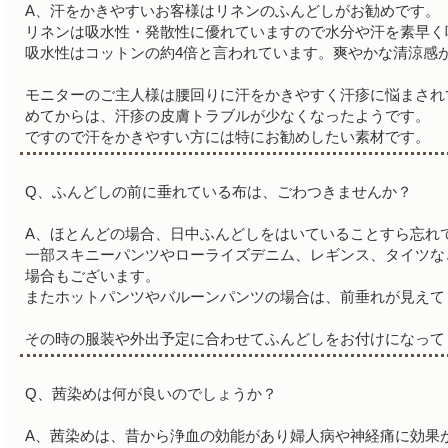
A、汗をかきやすいお客様はリネンのふんどしがお勧めです。
リネンは吸水性・発散性に優れていますので水分や汗を素早く
吸水性はコットンの約4倍と言われています。爽やかな清涼感
モニターのご主人様は腰回りに汗をかきやすく汗疹に悩まされ
めてからは、汗疹の皮膚トラブルが少なくなったようです。
ですので汗をかきやすい方には特にお勧めしたい素材です。
Q、ふんどしの前に垂れている布は、ごわつきませんか？
A、ほとんどの場合、日中ふんどしをはいていることすら忘れ
一部スキニーパンツやローライズデニム、レギンス、タイツな
場合もございます。
またホットパンツやバルーンパンツの場合は、前垂れが見えて
その時の服装や外出予定に合わせてふんどしをお付けになって
Q、茜染めは何が良いのでしょうか？
A、茜染めは、昔から浄血の効能があり婦人病や神経痛に効果