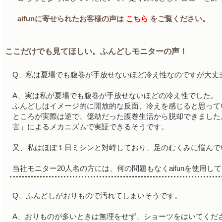
aifunに寄せられたお客様の声は
こちら
をご覧ください。
ここだけでも見てほしい。ふんどしモニターの声！
Q、私は夏場でも腹巻が手放せないほど冷え性なのですが大丈
A、実は私が夏場でも腹巻が手放せないほどの冷え性でした。
ふんどしはイメージ的に開放的な反面、冷えを感じると思って
ところが実際は逆で、億劫だった腹巻生活から脱却できました
害」によるメカニズムで実証できるそうです。
又、私はほぼ１日ミシンと対峙しており、足のむくみに悩んで
当社モニター20人名の方には、何の問題もなくaifunを使用し
Q、ふんどしがおりもので汚れてしまいそうです。
A、おりものが多いときは無理をせず、ショーツをはいてくだ