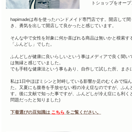
トショップをオープ
hapimadeは布を使ったハンドメイド専門店です。開店し
き、勇気を出して開店して良かったと感じています。
そんな中で女性を対象に何か喜ばれる商品は無いかと模索す
「ふんどし」でした。
ふんどしが健康に良いらしいという事はメディアで良く聞い
は無縁と感じていました。
でも手軽な健康法という事もあり、自作して試した所、まさ
私は1日中ほぼミシンと対峙している影響か足のむくみで悩
た。又夏にも腹巻を手放せない程の冷え症なのですが、ふん
す。後に文献で知った事ですが、ふんどしが冷え症にも利く
問題だったと知りました)
下着選びの豆知識は
こちら
をご覧ください。