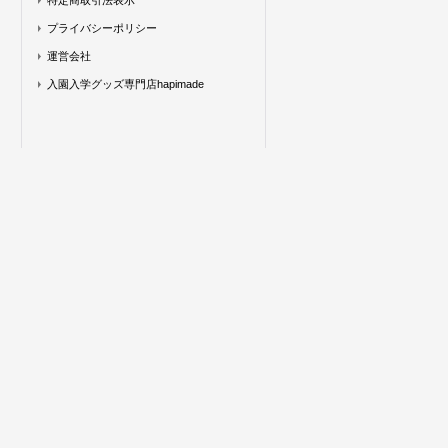
特定商取引法表示
プライバシーポリシー
運営会社
入園入学グッズ専門店hapimade