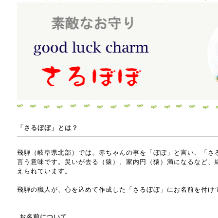
「さるぼぼ」とは？
飛騨（岐阜県北部）では、赤ちゃんの事を「ぼぼ」と言い、「さ
言う意味です。災いが去る（猿）、家内円（猿）満になるなど、
えられています。
飛騨の職人が、心を込めて作成した「さるぼぼ」にお名前を付け
お名前について