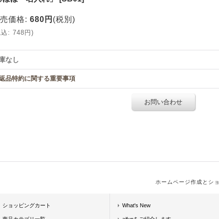
売価格
:
680円
(税別)
税込
:
748円
)
庫なし
返品特約に関する重要事項
お問い合わせ
ホームページ作成とシ
ショッピングカート
What's New