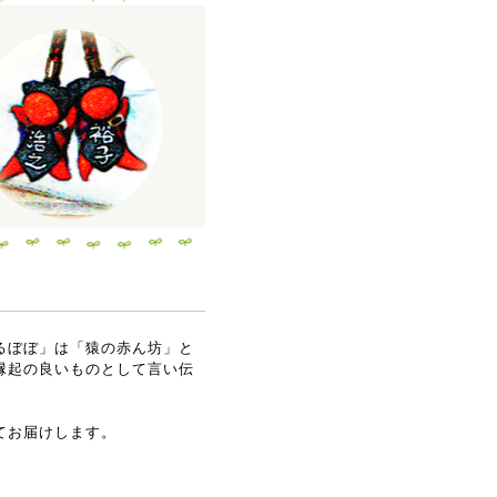
るぼぼ」は「猿の赤ん坊」と
縁起の良いものとして言い伝
てお届けします。