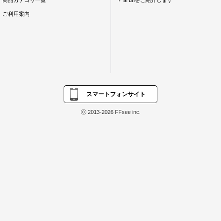
商品カテゴリ一覧
aifunをご紹介します
ご利用案内
スマートフォンサイト
ⓒ 2013-2026 FFsee inc.