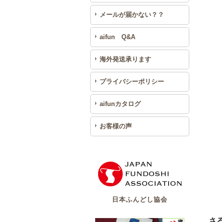
メールが届かない？？
aifun Q&A
海外発送承ります
プライバシーポリシー
aifunカタログ
お客様の声
日本ふんどし協会
さ