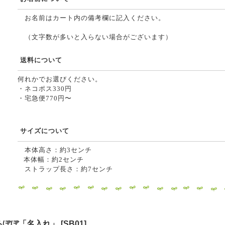
お名前はカート内の備考欄に記入ください。
（文字数が多いと入らない場合がございます）
送料について
何れかでお選びください。
・ネコポス330円
・宅急便770円〜
サイズについて
本体高さ：約3センチ
本体幅：約2センチ
ストラップ長さ：約7センチ
るぼぼ「名入れ」
[
SB01
]