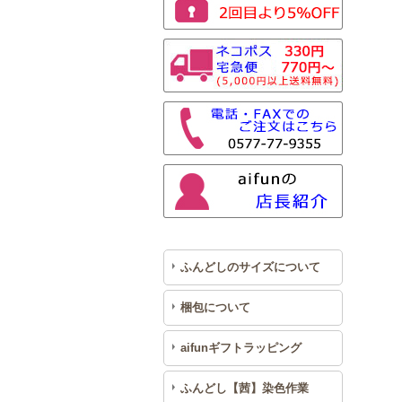
ふんどしのサイズについて
梱包について
aifunギフトラッピング
ふんどし【茜】染色作業