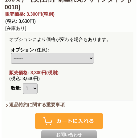
0018]
販売価格
:
3,300円
(税別)
(税込
:
3,630円
)
[在庫あり]
オプションにより価格が変わる場合もあります。
オプション
(任意)
:
販売価格
:
3,300円
(税別)
(税込
:
3,630円
)
数量
:
返品特約に関する重要事項