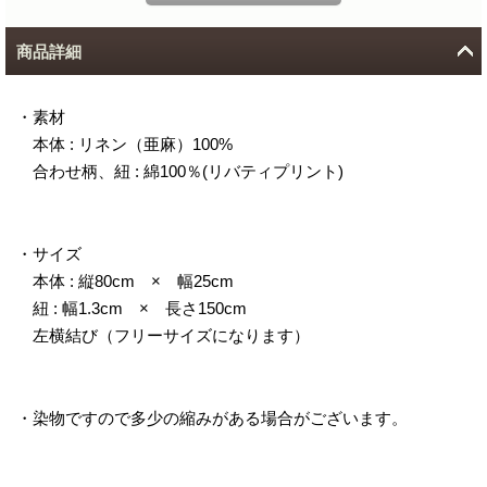
商品詳細
・素材
本体 : リネン（亜麻）100%
合わせ柄、紐 : 綿100％(リバティプリント)
・サイズ
本体 : 縦80cm × 幅25cm
紐 : 幅1.3cm × 長さ150cm
左横結び（フリーサイズになります）
・染物ですので多少の縮みがある場合がございます。